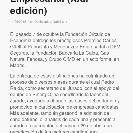
edición)
/
/
11/29/2015
en
Destacadas
,
Noticias
El pasado 7 de octubre la Fundación Círculo de
Economía entregó los prestigiosos Premios Carlos
Güell al Patrocinio y Mecenazgo Empresarial a DKV
Seguros, la Fundación Bancaria La Caixa, Gas
Natural Fenosa, y Grupo CIMD en un acto formal en
Madrid.
La entrega de estas distinciones ha culminado un
proceso de diversos meses durante el cual Pedro
Ralda, como secretario del Jurado, con el apoyo del
equipo de SinergiQ, ha coordinado la labor del
Jurado, ayudado a difundir las bases del certamen y
promovido la participación de empresas candidatas.
Más adelante, también gestionó la admisión de
candidaturas, el análisis de cada una y presentó al
Jurado en su reunión del pasado 29 de abril una
preselección de las mejores candidaturas.