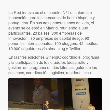
Evento anual, 2009 – 2012, Madrid
www.redinnova.com
La Red Innova es el encuentro Nª1 en Internet e
Innovación para los mercados de habla hispana y
portuguesa. En sus tres primeros años de vida, el
evento se celebró en Madrid, reuniendo a 800
participantes, 23 países, 300 empresas de
innovación, 80 empresas de capital riesgo, 90
ponentes internacionales, 100 bloggers, 42 medios,
10.000 seguidores vía streaming y Twitter
En las tres ediciones SinergiQ coordinó el programa
y la participación de los oradores (desarrollo y
gestión del programa en dos idiomas, guión de las
sesiones, coordinación logística, regidoría, etc.).