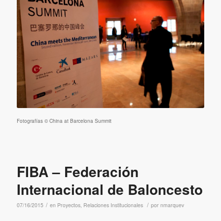
técnicos, fotógrafo, catering etc.).
Fotografías © China at Barcelona Summit