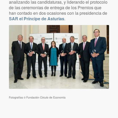
Premios Carlos Güell, fomentando y visitando las
empresas para que presenten sus candidaturas,
facilitando las reuniones de los miembros del jurado,
analizando las candidaturas, y liderando el protocolo
de las ceremonias de entrega de los Premios que
han contado en dos ocasiones con la presidencia de
SAR el Príncipe de Asturias
.