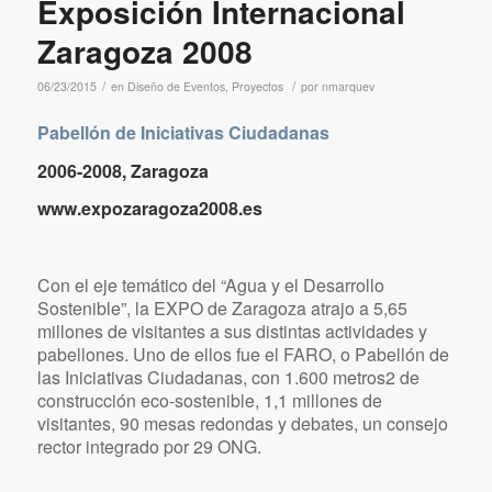
Fotografías © Fundación Círculo de Economía
Exposición Internacional
Zaragoza 2008
/
/
06/23/2015
en
Diseño de Eventos
,
Proyectos
por
nmarquev
Pabellón de Iniciativas Ciudadanas
2006-2008, Zaragoza
www.expozaragoza2008.es
Con el eje temático del “Agua y el Desarrollo
Sostenible”, la EXPO de Zaragoza atrajo a 5,65
millones de visitantes a sus distintas actividades y