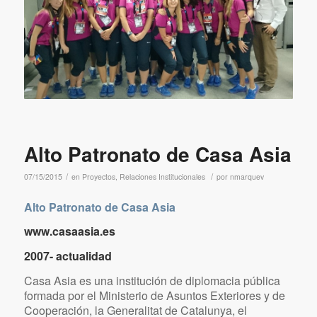
Alto Patronato de Casa Asia
/
/
07/15/2015
en
Proyectos
,
Relaciones Institucionales
por
nmarquev
Alto Patronato de Casa Asia