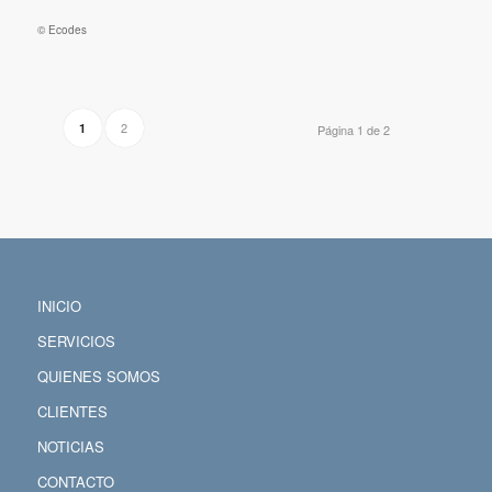
© Ecodes
2
1
Página 1 de 2
INICIO
SERVICIOS