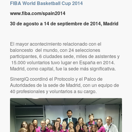
FIBA – Federación
Internacional de Baloncesto
/
/
07/16/2015
en
Proyectos
,
Relaciones Institucionales
por
nmarquev
FIBA World Basketball Cup 2014
www.fiba.com/spain2014
30 de agosto a 14 de septiembre de 2014, Madrid
El mayor acontecimiento relacionado con el
baloncesto del mundo, con 24 selecciones
participantes, 6 ciudades sede, miles de asistentes y
15.000 voluntarios tuvo lugar en España en 2014.
Madrid, como capital, fue la sede más significativa.
SinergiQ coordinó el Protocolo y el Palco de
Autoridades de la sede de Madrid, con un equipo de
40 profesionales y voluntarios a su cargo.