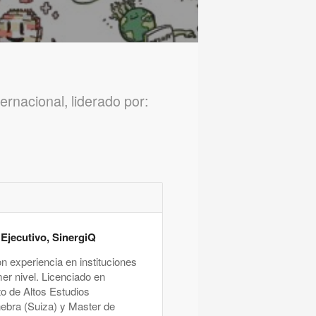
rnacional, liderado por:
jecutivo, SinergiQ
n experiencia en instituciones
er nivel. Licenciado en
to de Altos Estudios
nebra (Suiza) y Master de