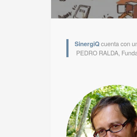
cuenta con un 
SinergiQ
PEDRO RALDA, Fundador