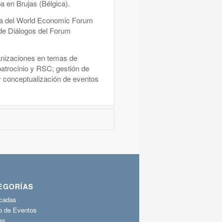
 en Brujas (Bélgica).
ca del World Economic Forum
de Diálogos del Forum
nizaciones en temas de
patrocinio y RSC; gestión de
 y conceptualización de eventos
EGORÍAS
cadas
o de Eventos
as