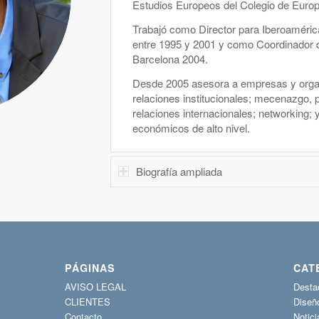
Estudios Europeos del Colegio de Europa
Trabajó como Director para Iberoaméri
entre 1995 y 2001 y como Coordinador 
Barcelona 2004.
Desde 2005 asesora a empresas y orga
relaciones institucionales; mecenazgo, 
relaciones internacionales; networking;
económicos de alto nivel.
Biografía ampliada
PÁGINAS
CAT
AVISO LEGAL
Desta
CLIENTES
Diseñ
Contacto
Notici