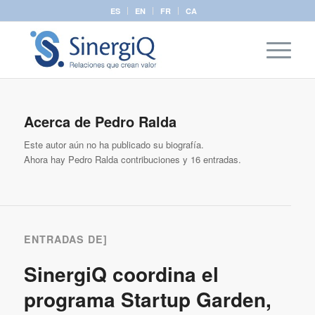
ES
EN
FR
CA
Acerca de
Pedro Ralda
Este autor aún no ha publicado su biografía.
Ahora hay
Pedro Ralda
contribuciones y 16 entradas.
ENTRADAS DE]
SinergiQ coordina el
programa Startup Garden,