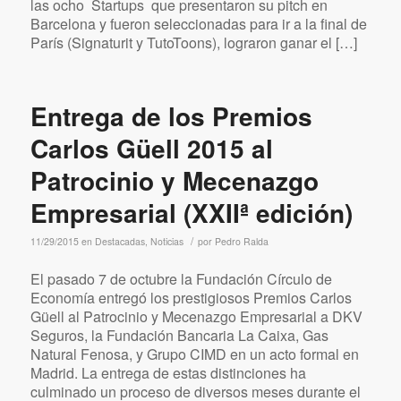
las ocho Startups que presentaron su pitch en
Barcelona y fueron seleccionadas para ir a la final de
París (Signaturit y TutoToons), lograron ganar el […]
Entrega de los Premios
Carlos Güell 2015 al
Patrocinio y Mecenazgo
Empresarial (XXIIª edición)
/
11/29/2015
en
Destacadas
,
Noticias
por
Pedro Ralda
El pasado 7 de octubre la Fundación Círculo de
Economía entregó los prestigiosos Premios Carlos
Güell al Patrocinio y Mecenazgo Empresarial a DKV
Seguros, la Fundación Bancaria La Caixa, Gas
Natural Fenosa, y Grupo CIMD en un acto formal en
Madrid. La entrega de estas distinciones ha
culminado un proceso de diversos meses durante el