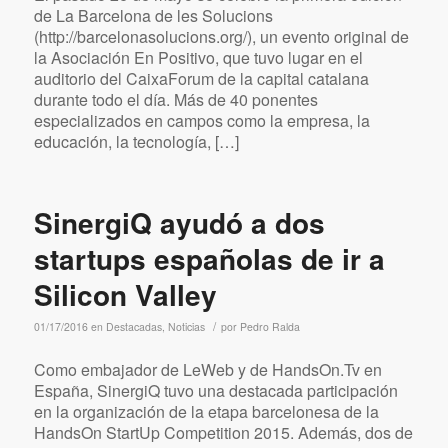
de La Barcelona de les Solucions
(http://barcelonasolucions.org/), un evento original de
la Asociación En Positivo, que tuvo lugar en el
auditorio del CaixaForum de la capital catalana
durante todo el día. Más de 40 ponentes
especializados en campos como la empresa, la
educación, la tecnología, […]
SinergiQ ayudó a dos
startups españolas de ir a
Silicon Valley
/
01/17/2016
en
Destacadas
,
Noticias
por
Pedro Ralda
Como embajador de LeWeb y de HandsOn.Tv en
España, SinergiQ tuvo una destacada participación
en la organización de la etapa barcelonesa de la
HandsOn StartUp Competition 2015. Además, dos de