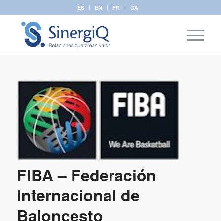
ES
EN
FR
CA
FIBA – Federación
Internacional de
Baloncesto