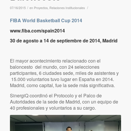
/
/
07/16/2015
en
Proyectos
,
Relaciones Institucionales
FIBA World Basketball Cup 2014
www.fiba.com/spain2014
30 de agosto a 14 de septiembre de 2014, Madrid
El mayor acontecimiento relacionado con el
baloncesto del mundo, con 24 selecciones
participantes, 6 ciudades sede, miles de asistentes y
15.000 voluntarios tuvo lugar en España en 2014.
Madrid, como capital, fue la sede más significativa.
SinergiQ coordinó el Protocolo y el Palco de
Autoridades de la sede de Madrid, con un equipo de
40 profesionales y voluntarios a su cargo.