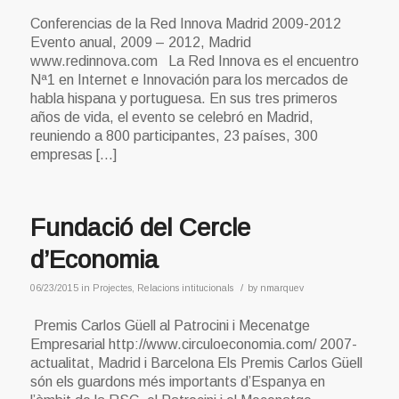
Conferencias de la Red Innova Madrid 2009-2012
Evento anual, 2009 – 2012, Madrid
www.redinnova.com La Red Innova es el encuentro
Nª1 en Internet e Innovación para los mercados de
habla hispana y portuguesa. En sus tres primeros
años de vida, el evento se celebró en Madrid,
reuniendo a 800 participantes, 23 países, 300
empresas […]
Fundació del Cercle
d’Economia
/
06/23/2015
in
Projectes
,
Relacions intitucionals
by
nmarquev
Premis Carlos Güell al Patrocini i Mecenatge
Empresarial http://www.circuloeconomia.com/ 2007-
actualitat, Madrid i Barcelona Els Premis Carlos Güell
són els guardons més importants d’Espanya en