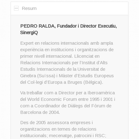
Resum
PEDRO RALDA, Fundador i Director Executiu,
SinergiQ
Expert en relacions internacionals amb ampla
experiència en institucions i organitzacions de
primer nivell internacional. Llicenciat en
Relacions Internacionals per l’Institut d’Alts
Estudis Internacionals de la Universitat de
Ginebra (Suïssa) i Màster d’Estudis Europeus
del Col·legi d’Europa a Bruges (Bèlgica).
Va treballar com a Director per a Iberoamèrica
del World Economic Forum entre 1995 i 2001 i
com a Coordinador de Diàlegs del Fòrum de
Barcelona de 2004.
Des de 2005 assessora empreses i
organitzacions en temes de relacions
institucionals; mecenatge, patrocini i RSC;