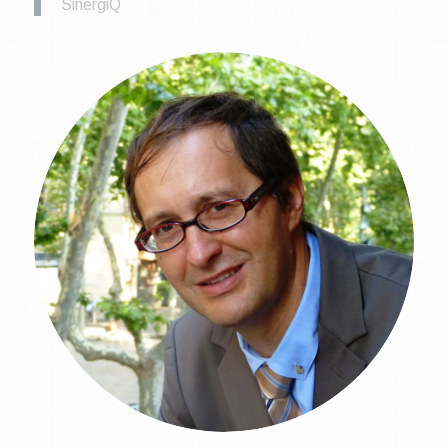
SinergiQ