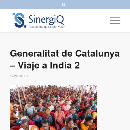
ES
Generalitat de Catalunya
– Viaje a India 2
/
07/28/2015