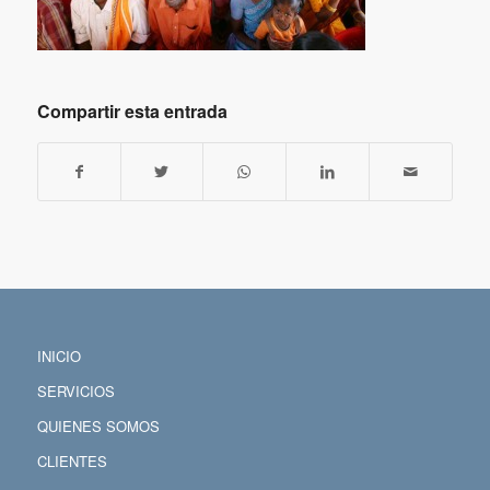
Compartir esta entrada
INICIO
SERVICIOS
QUIENES SOMOS
CLIENTES